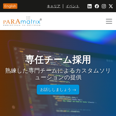
|
English
キャリア
イベント
専任チーム採用
熟練した専門チームによるカスタムソリ
ューションの提供
お話ししましょう