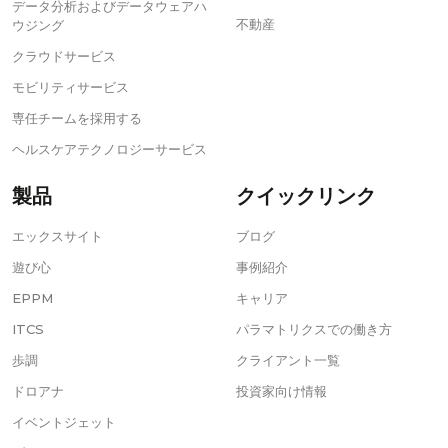
データ分析およびデータウェアハ
不動産
ウジング
クラウドサービス
モビリティサービス
専任チームを採用する
ヘルスケアテクノロジーサービス
製品
クイックリンク
エックスサイト
ブログ
遊び心
事例紹介
EPPM
キャリア
ITCS
パラマトリクスでの働き方
歩調
クライアント一覧
ドロアナ
投資家向け情報
イベントジェット