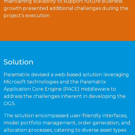
maintaining scalability to support future business
growth presented additional challenges during the
project's execution.
Solution
Paramatrix devised a web-based solution leveraging
Microsoft technologies and the Paramatrix
Application Core Engine (PACE) middleware to
address the challenges inherent in developing the
OGS.
The solution encompassed user-friendly interfaces,
model portfolio management, order generation, and
allocation processes, catering to diverse asset types