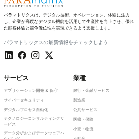
パラマトリクスは、デジタル技術、オペレーション、体験に注力
し、企業が高度なデジタル機能を活用して生産性を向上させ、優れ
た顧客体験と競争優位性を実現できるよう支援します。
パラマトリックスの最新情報をチェックしよう
サービス
業種
アプリケーション開発 & 保守
銀行・金融サービス
サイバーセキュリティ
製造業
デジタルプロセス自動化
公共サービス
テクノロジーコンサルティングサ
医療・保険
ービス
小売・物流
データ分析およびデータウェアハ
不動産
ウジング