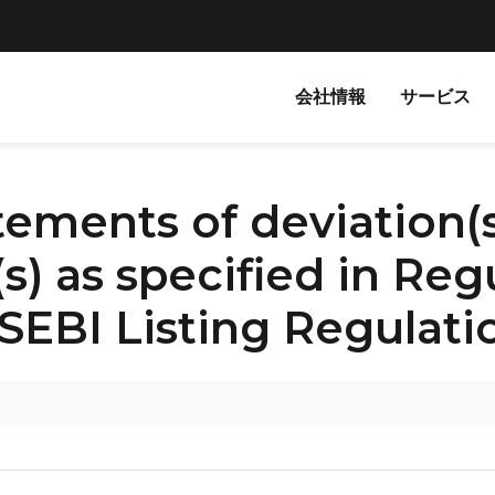
会社情報
サービス
tements of deviation(s
(s) as specified in Reg
 SEBI Listing Regulati