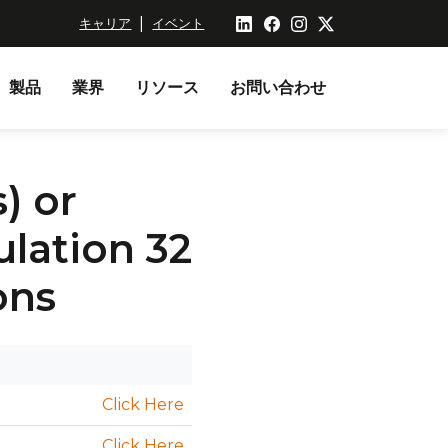
|
キャリア
イベント
製品
業界
リソース
お問い合わせ
) or
ulation 32
ons
Click Here
Click Here