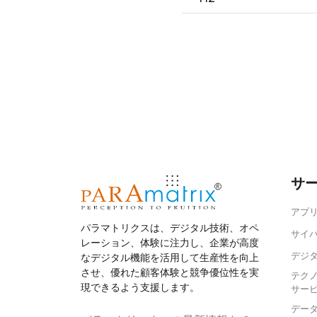
サ
アプリ
パラマトリクスは、デジタル技術、オペ
サイ
レーション、体験に注力し、企業が高度
デジ
なデジタル機能を活用して生産性を向上
させ、優れた顧客体験と競争優位性を実
テク
現できるよう支援します。
サー
デー