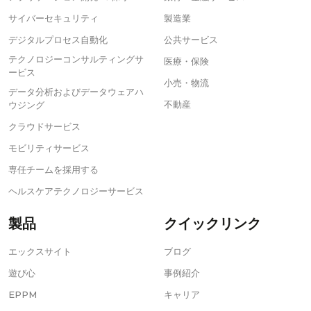
サイバーセキュリティ
製造業
デジタルプロセス自動化
公共サービス
テクノロジーコンサルティングサ
医療・保険
ービス
小売・物流
データ分析およびデータウェアハ
不動産
ウジング
クラウドサービス
モビリティサービス
専任チームを採用する
ヘルスケアテクノロジーサービス
製品
クイックリンク
エックスサイト
ブログ
遊び心
事例紹介
EPPM
キャリア