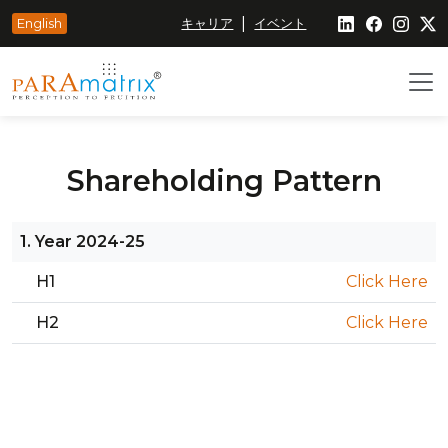
|
English
キャリア
イベント
Shareholding Pattern
1. Year 2024-25
H1
Click Here
H2
Click Here